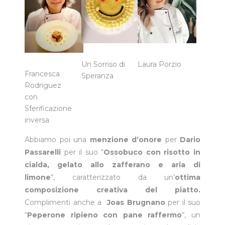
Un Sorriso di
Laura Porzio
Francesca
Speranza
Rodriguez
con
Sferificazione
inversa
Abbiamo poi una
menzione d’onore
per
Dario
Passarelli
per il suo “
Ossobuco con risotto in
cialda, gelato allo zafferano e aria di
limone
“, caratterizzato da un’
ottima
composizione creativa del piatto.
Complimenti anche a
Joas Brugnano
per il suo
“
Peperone ripieno con pane raffermo
“, un