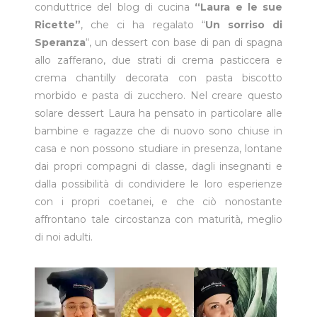
conduttrice del blog di cucina
“Laura e le sue
Ricette”
, che ci ha regalato “
Un sorriso di
Speranza
“, un dessert con base di pan di spagna
allo zafferano, due strati di crema pasticcera e
crema chantilly decorata con pasta biscotto
morbido e pasta di zucchero. Nel creare questo
solare dessert Laura ha pensato in particolare alle
bambine e ragazze che di nuovo sono chiuse in
casa e non possono studiare in presenza, lontane
dai propri compagni di classe, dagli insegnanti e
dalla possibilità di condividere le loro esperienze
con i propri coetanei, e che ciò nonostante
affrontano tale circostanza con maturità, meglio
di noi adulti.