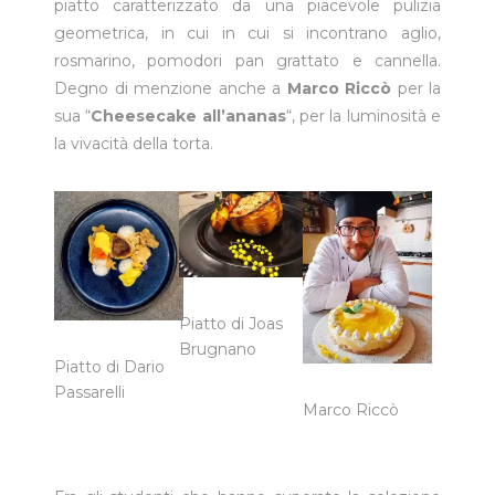
piatto caratterizzato da una piacevole pulizia
geometrica, in cui in cui si incontrano aglio,
rosmarino, pomodori pan grattato e cannella.
Degno di menzione anche a
Marco Riccò
per la
sua “
Cheesecake all’ananas
“, per la luminosità e
la vivacità della torta.
Piatto di Joas
Brugnano
Piatto di Dario
Passarelli
Marco Riccò