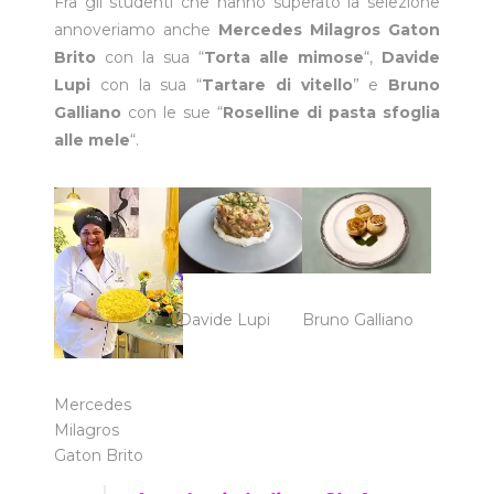
Fra gli studenti che hanno superato la selezione
annoveriamo anche
Mercedes Milagros Gaton
Brito
con la sua “
Torta alle mimose
“,
Davide
Lupi
con la sua “
Tartare di vitello
” e
Bruno
Galliano
con le sue “
Roselline di pasta sfoglia
alle mele
“.
Davide Lupi
Bruno Galliano
Mercedes
Milagros
Gaton Brito