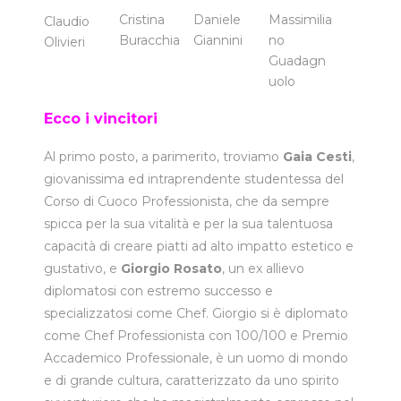
Cristina
Daniele
Massimilia
Claudio
Buracchia
Giannini
no
Olivieri
Guadagn
uolo
Ecco i vincitori
Al primo posto, a parimerito, troviamo
Gaia Cesti
,
giovanissima ed intraprendente studentessa del
Corso di Cuoco Professionista, che da sempre
spicca per la sua vitalità e per la sua talentuosa
capacità di creare piatti ad alto impatto estetico e
gustativo, e
Giorgio Rosato
, un ex allievo
diplomatosi con estremo successo e
specializzatosi come Chef. Giorgio si è diplomato
come Chef Professionista con 100/100 e Premio
Accademico Professionale, è un uomo di mondo
e di grande cultura, caratterizzato da uno spirito