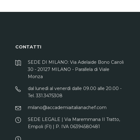
CONTATTI
SEDE DI MILANO: Via Adelaide Bono Cairoli
30 - 20127 MILANO - Parallela di Viale
Monza
dal lunedì al venerdì dalle 09.00 alle 20.00 -
Tel. 331.3475308
milano@accademiaitalianachef.com
SEDE LEGALE | Via Maremmana II Tratto,
Empoli (FI) | P. IVA 06394580481